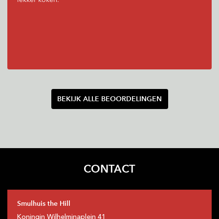
BEKIJK ALLE BEOORDELINGEN
CONTACT
Smulhuis the Hill
Koningin Wilhelminaplein
41